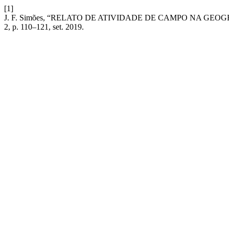
[1]
J. F. Simões, “RELATO DE ATIVIDADE DE CAMPO NA GEO
2, p. 110–121, set. 2019.