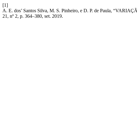
[1]
A. E. dos’ Santos Silva, M. S. Pinheiro, e D. P. de Pa
21, nº 2, p. 364–380, set. 2019.