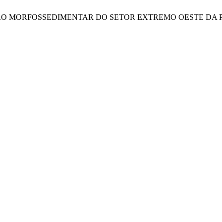
ula, “VARIAÇÃO MORFOSSEDIMENTAR DO SETOR EXTREMO OESTE 