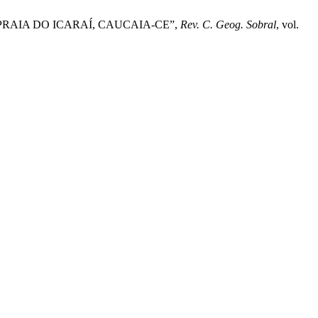
DA PRAIA DO ICARAÍ, CAUCAIA-CE”,
Rev. C. Geog. Sobral
, vol.