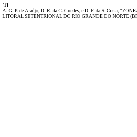
[1]
A. G. P. de Araújo, D. R. da C. Guedes, e D. F. da S. 
LITORAL SETENTRIONAL DO RIO GRANDE DO NORTE (BR