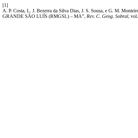
[1]
A. P. Costa, L. J. Bezerra da Silva Dias, J. S. Sousa
GRANDE SÃO LUÍS (RMGSL) – MA”,
Rev. C. Geog. Sobral
, vol