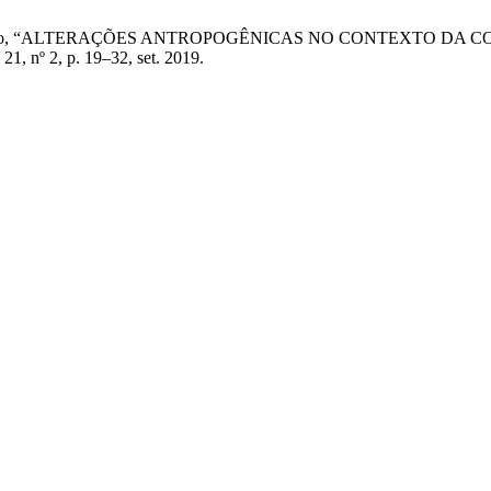
, e G. M. Monteiro, “ALTERAÇÕES ANTROPOGÊNICAS NO CONTE
. 21, nº 2, p. 19–32, set. 2019.