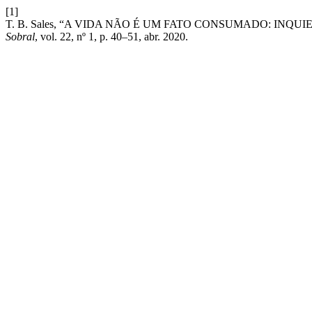
[1]
T. B. Sales, “A VIDA NÃO É UM FATO CONSUMADO: INQU
Sobral
, vol. 22, nº 1, p. 40–51, abr. 2020.