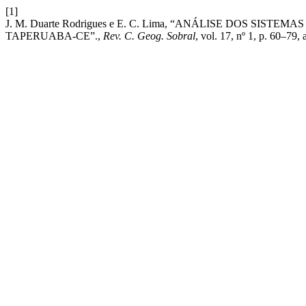
[1]
J. M. Duarte Rodrigues e E. C. Lima, “ANÁLISE DOS SI
TAPERUABA-CE”.,
Rev. C. Geog. Sobral
, vol. 17, nº 1, p. 60–79, 