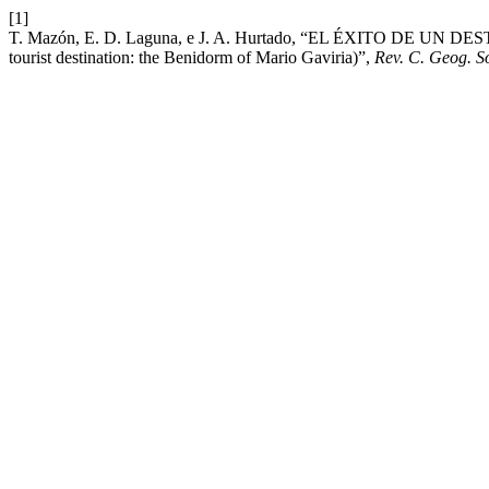
[1]
T. Mazón, E. D. Laguna, e J. A. Hurtado, “EL ÉXITO DE UN
tourist destination: the Benidorm of Mario Gaviria)”,
Rev. C. Geog. S