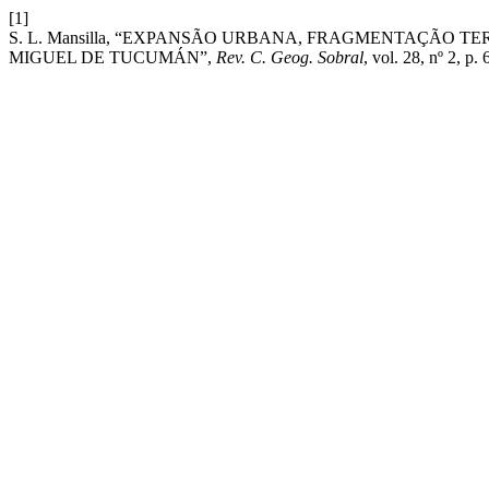
[1]
S. L. Mansilla, “EXPANSÃO URBANA, FRAGMENTAÇÃO T
MIGUEL DE TUCUMÁN”,
Rev. C. Geog. Sobral
, vol. 28, nº 2, p.