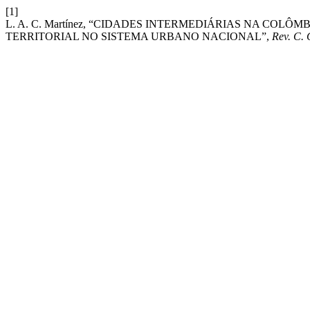
[1]
L. A. C. Martínez, “CIDADES INTERMEDIÁRIAS NA COL
TERRITORIAL NO SISTEMA URBANO NACIONAL”,
Rev. C. 