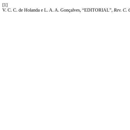
[1]
V. C. C. de Holanda e L. A. A. Gonçalves, “EDITORIAL”,
Rev. C. 