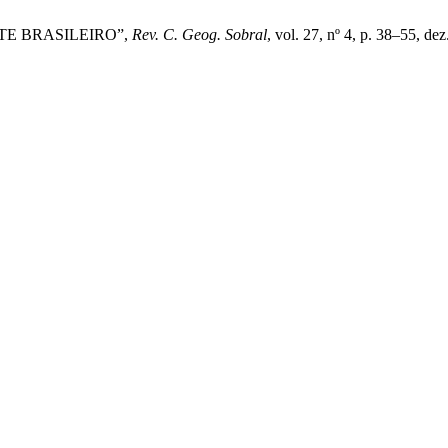
STE BRASILEIRO”,
Rev. C. Geog. Sobral
, vol. 27, nº 4, p. 38–55, dez