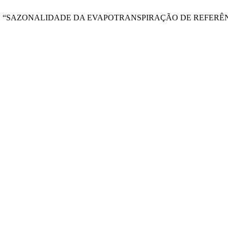
 I. B. de Brito, “SAZONALIDADE DA EVAPOTRANSPIRAÇÃO DE 