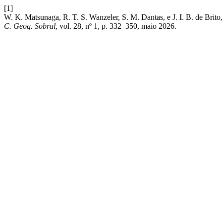
[1]
W. K. Matsunaga, R. T. S. Wanzeler, S. M. Dantas, e J.
C. Geog. Sobral
, vol. 28, nº 1, p. 332–350, maio 2026.