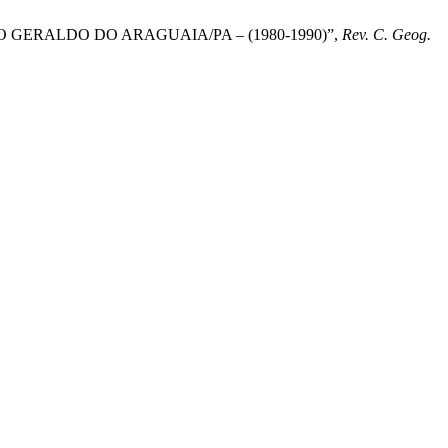
ÃO GERALDO DO ARAGUAIA/PA – (1980-1990)”,
Rev. C. Geog.