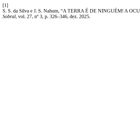
[1]
S. S. da Silva e J. S. Nahum, “A TERRA É DE NINGUÉM
Sobral
, vol. 27, nº 3, p. 326–346, dez. 2025.