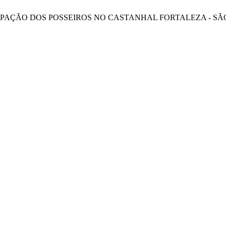
! A OCUPAÇÃO DOS POSSEIROS NO CASTANHAL FORTALEZA - S