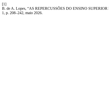
[1]
B. de A. Lopes, “AS REPERCUSSÕES DO ENSINO SUPERIO
1, p. 208–242, maio 2026.