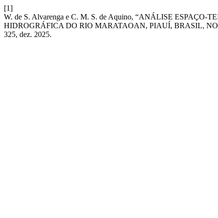
[1]
W. de S. Alvarenga e C. M. S. de Aquino, “ANÁLISE ES
HIDROGRÁFICA DO RIO MARATAOAN, PIAUÍ, BRASIL, NOS A
325, dez. 2025.