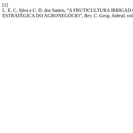
[1]
L. E. C. Silva e C. D. dos Santos, “A FRUTICULTURA IR
ESTRATÉGICA DO AGRONEGÓCIO”,
Rev. C. Geog. Sobral
, vo