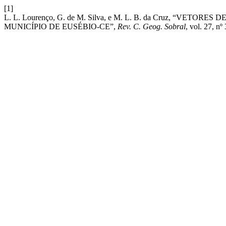
[1]
L. L. Lourenço, G. de M. Silva, e M. L. B. da Cruz,
MUNICÍPIO DE EUSÉBIO-CE”,
Rev. C. Geog. Sobral
, vol. 27, nº