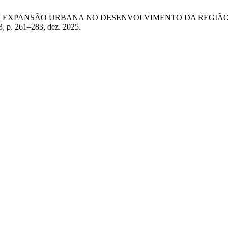
 “VETORES DE EXPANSÃO URBANA NO DESENVOLVIMENTO DA R
 3, p. 261–283, dez. 2025.