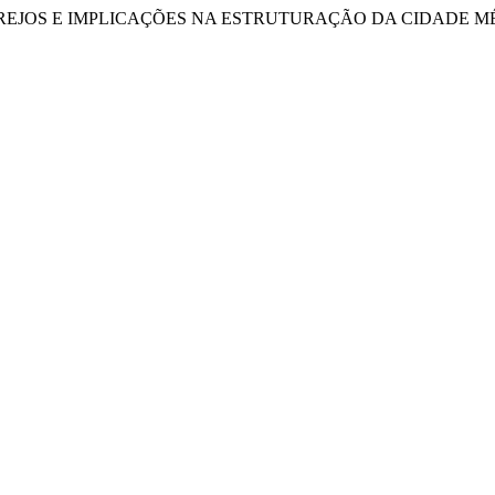
ES ATACAREJOS E IMPLICAÇÕES NA ESTRUTURAÇÃO DA CIDADE