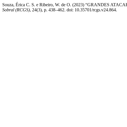
Souza, Érica C. S. e Ribeiro, W. de O. (2023) “GRAND
Sobral (RCGS)
, 24(3), p. 438–462. doi: 10.35701/rcgs.v24.864.