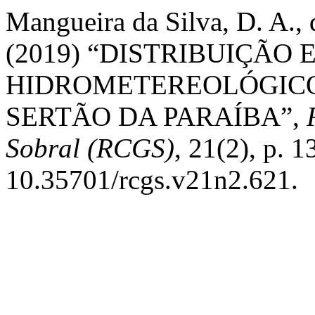
Mangueira da Silva, D. A., 
(2019) “DISTRIBUIÇÃO
HIDROMETEREOLÓGICO
SERTÃO DA PARAÍBA”,
Sobral (RCGS)
, 21(2), p. 
10.35701/rcgs.v21n2.621.