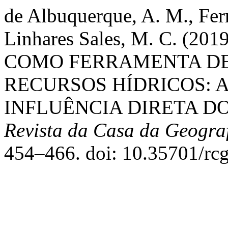
de Albuquerque, A. M., Ferre
Linhares Sales, M. C. (
COMO FERRAMENTA D
RECURSOS HÍDRICOS: 
INFLUÊNCIA DIRETA DO
Revista da Casa da Geogra
454–466. doi: 10.35701/rc