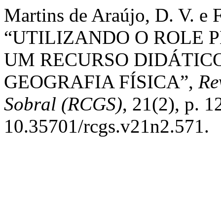
Martins de Araújo, D. V. e 
“UTILIZANDO O ROLE 
UM RECURSO DIDÁTICO
GEOGRAFIA FÍSICA”,
Re
Sobral (RCGS)
, 21(2), p. 
10.35701/rcgs.v21n2.571.