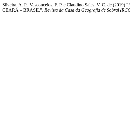
Silveira, A. P., Vasconcelos, F. P. e Claudino Sales, 
CEARÁ – BRASIL”,
Revista da Casa da Geografia de Sobral (RC