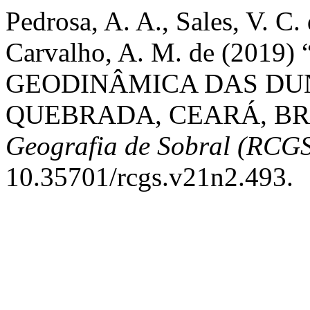
Pedrosa, A. A., Sales, V. C. 
Carvalho, A. M. de (20
GEODINÂMICA DAS DU
QUEBRADA, CEARÁ, BR
Geografia de Sobral (RCG
10.35701/rcgs.v21n2.493.