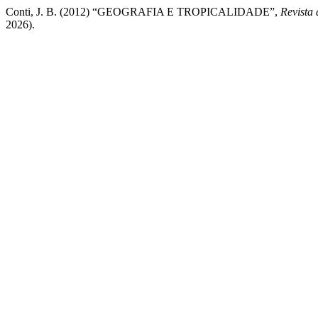
Conti, J. B. (2012) “GEOGRAFIA E TROPICALIDADE”,
Revista
2026).