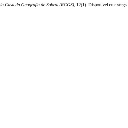
 da Casa da Geografia de Sobral (RCGS)
, 12(1). Disponível em: //rcg