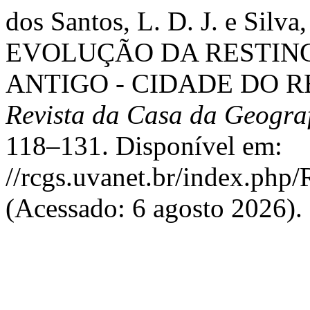
dos Santos, L. D. J. e Sil
EVOLUÇÃO DA RESTING
ANTIGO - CIDADE DO R
Revista da Casa da Geogra
118–131. Disponível em:
//rcgs.uvanet.br/index.php
(Acessado: 6 agosto 2026).