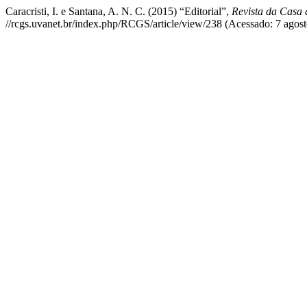
Caracristi, I. e Santana, A. N. C. (2015) “Editorial”,
Revista da Casa
//rcgs.uvanet.br/index.php/RCGS/article/view/238 (Acessado: 7 agost