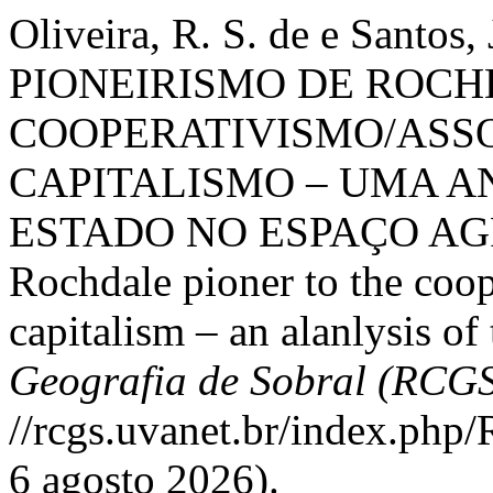
Oliveira, R. S. de e Santos,
PIONEIRISMO DE ROCH
COOPERATIVISMO/ASS
CAPITALISMO – UMA A
ESTADO NO ESPAÇO AGR
Rochdale pioner to the coop
capitalism – an alanlysis of 
Geografia de Sobral (RCG
//rcgs.uvanet.br/index.php
6 agosto 2026).