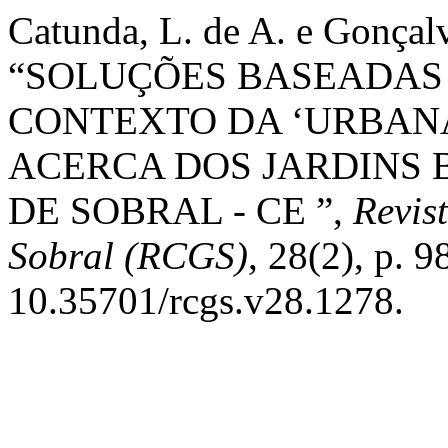
Catunda, L. de A. e Gonçalv
“SOLUÇÕES BASEADAS
CONTEXTO DA ‘URBAN
ACERCA DOS JARDINS 
DE SOBRAL - CE ”,
Revis
Sobral (RCGS)
, 28(2), p. 9
10.35701/rcgs.v28.1278.