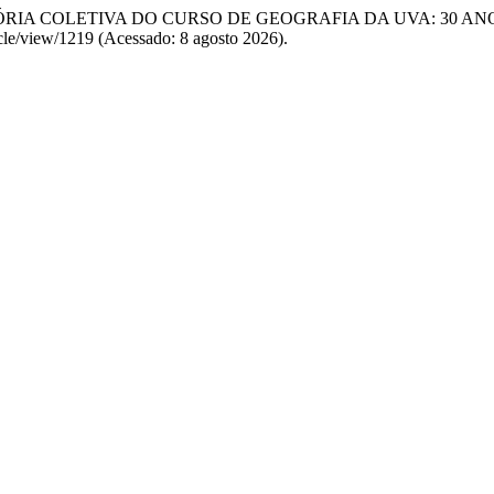
 E MEMÓRIA COLETIVA DO CURSO DE GEOGRAFIA DA UVA: 30 A
icle/view/1219 (Acessado: 8 agosto 2026).