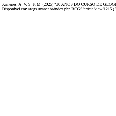
Ximenes, A. V. S. F. M. (2025) “30 ANOS DO CURSO DE GEO
Disponível em: //rcgs.uvanet.br/index.php/RCGS/article/view/1215 (