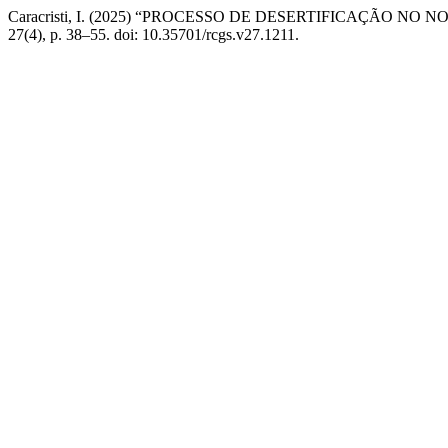
Caracristi, I. (2025) “PROCESSO DE DESERTIFICAÇÃO NO
27(4), p. 38–55. doi: 10.35701/rcgs.v27.1211.