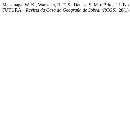
Matsunaga, W. K., Wanzeler, R. T. S., Dantas, S. M. e B
FUTURA”,
Revista da Casa da Geografia de Sobral (RCGS)
, 28(1)