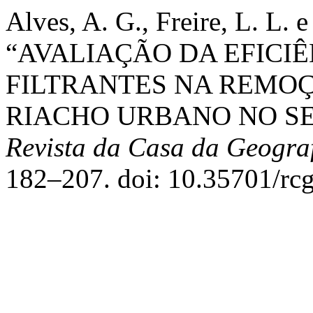
Alves, A. G., Freire, L. L. 
“AVALIAÇÃO DA EFICIÊ
FILTRANTES NA REMO
RIACHO URBANO NO SE
Revista da Casa da Geogra
182–207. doi: 10.35701/rc