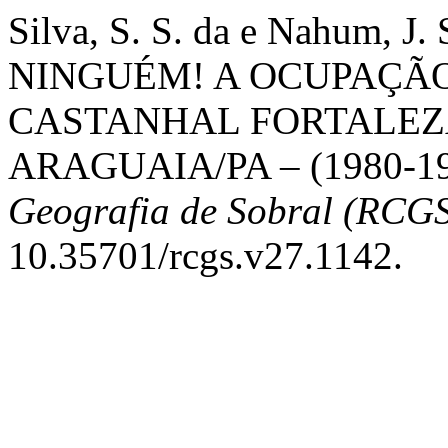
Silva, S. S. da e Nahum, J
NINGUÉM! A OCUPAÇÃO
CASTANHAL FORTALEZ
ARAGUAIA/PA – (1980-19
Geografia de Sobral (RCG
10.35701/rcgs.v27.1142.