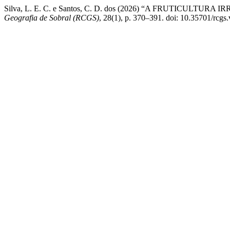
Silva, L. E. C. e Santos, C. D. dos (2026) “A FRUTIC
Geografia de Sobral (RCGS)
, 28(1), p. 370–391. doi: 10.35701/rcgs