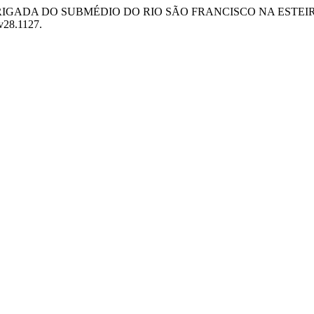
ULTURA IRRIGADA DO SUBMÉDIO DO RIO SÃO FRANCISCO NA E
.v28.1127.