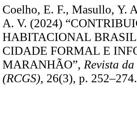
Coelho, E. F., Masullo, Y. A
A. V. (2024) “CONTRIB
HABITACIONAL BRASIL
CIDADE FORMAL E INF
MARANHÃO”,
Revista da
(RCGS)
, 26(3), p. 252–274