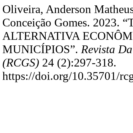
Oliveira, Anderson Matheus
Conceição Gomes. 2023
ALTERNATIVA ECONÔM
MUNICÍPIOS”.
Revista Da
(RCGS)
24 (2):297-318.
https://doi.org/10.35701/rc