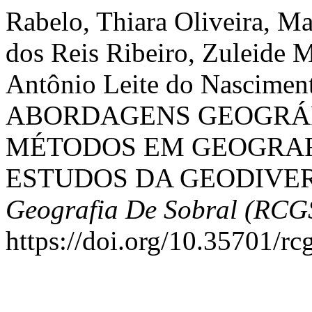
Rabelo, Thiara Oliveira, Mar
dos Reis Ribeiro, Zuleide 
Antônio Leite do Nascime
ABORDAGENS GEOGRÁF
MÉTODOS EM GEOGRAFI
ESTUDOS DA GEODIVE
Geografia De Sobral (RCG
https://doi.org/10.35701/rc