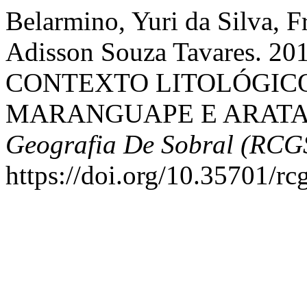
Belarmino, Yuri da Silva, F
Adisson Souza Tavares.
CONTEXTO LITOLÓGICO
MARANGUAPE E ARAT
Geografia De Sobral (RCG
https://doi.org/10.35701/rc