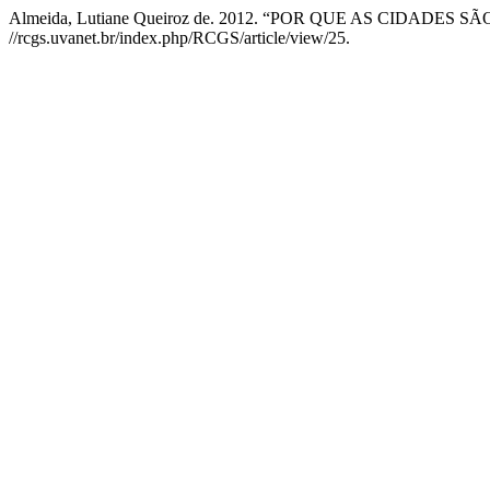
Almeida, Lutiane Queiroz de. 2012. “POR QUE AS CIDADES SÃO
//rcgs.uvanet.br/index.php/RCGS/article/view/25.