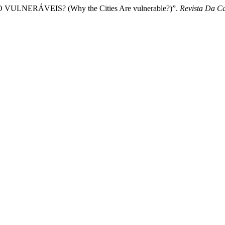
 VULNERÁVEIS? (Why the Cities Are vulnerable?)”.
Revista Da C