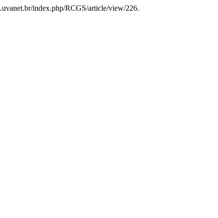
gs.uvanet.br/index.php/RCGS/article/view/226.