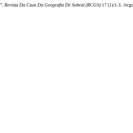
l”.
Revista Da Casa Da Geografia De Sobral (RCGS)
17 (1):1-3. //rc