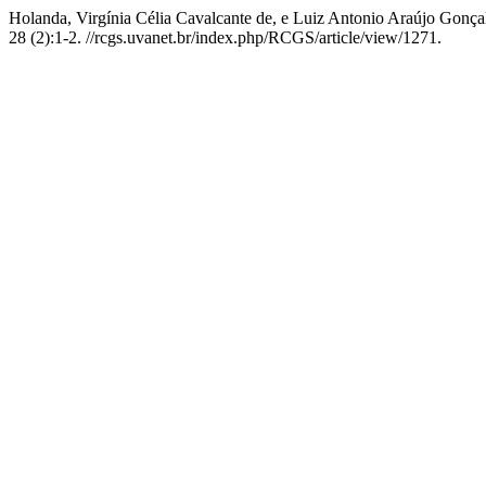
Holanda, Virgínia Célia Cavalcante de, e Luiz Antonio Araújo Go
28 (2):1-2. //rcgs.uvanet.br/index.php/RCGS/article/view/1271.