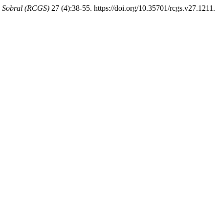
e Sobral (RCGS)
27 (4):38-55. https://doi.org/10.35701/rcgs.v27.1211.