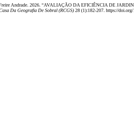
us Vinicius Freire Andrade. 2026. “AVALIAÇÃO DA EFICIÊNCIA
 Casa Da Geografia De Sobral (RCGS)
28 (1):182-207. https://doi.org