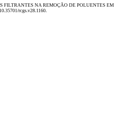
 DE JARDINS FILTRANTES NA REMOÇÃO DE POLUENTES EM
/10.35701/rcgs.v28.1160.