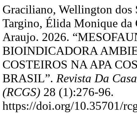
Graciliano, Wellington dos 
Targino, Élida Monique da 
Araujo. 2026. “MESOF
BIOINDICADORA AMBI
COSTEIROS NA APA COS
BRASIL”.
Revista Da Casa
(RCGS)
28 (1):276-96.
https://doi.org/10.35701/rc