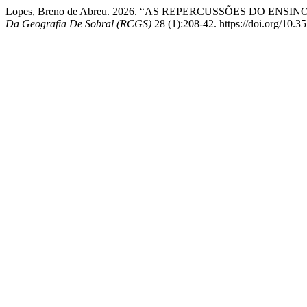
Lopes, Breno de Abreu. 2026. “AS REPERCUSSÕES DO EN
Da Geografia De Sobral (RCGS)
28 (1):208-42. https://doi.org/10.3