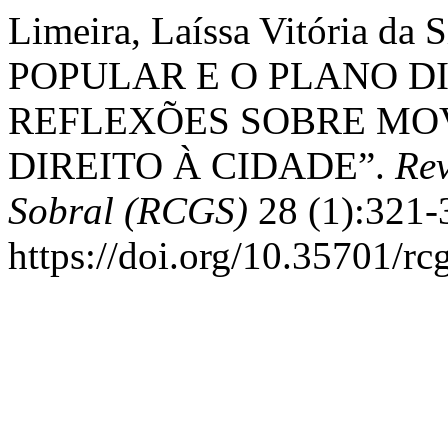
Limeira, Laíssa Vitória 
POPULAR E O PLANO D
REFLEXÕES SOBRE MOV
DIREITO À CIDADE”.
Re
Sobral (RCGS)
28 (1):321-
https://doi.org/10.35701/rc