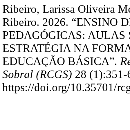
Ribeiro, Larissa Oliveira M
Ribeiro. 2026. “ENSIN
PEDAGÓGICAS: AULAS
ESTRATÉGIA NA FORMA
EDUCAÇÃO BÁSICA”.
R
Sobral (RCGS)
28 (1):351-
https://doi.org/10.35701/rc