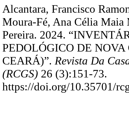
Alcantara, Francisco Ramo
Moura-Fé, Ana Célia Maia M
Pereira. 2024. “INVENT
PEDOLÓGICO DE NOVA 
CEARÁ)”.
Revista Da Cas
(RCGS)
26 (3):151-73.
https://doi.org/10.35701/rc