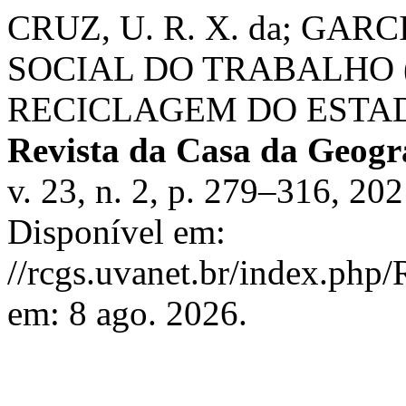
CRUZ, U. R. X. da; GAR
SOCIAL DO TRABALHO 
RECICLAGEM DO ESTAD
Revista da Casa da Geogr
v. 23, n. 2, p. 279–316, 20
Disponível em:
//rcgs.uvanet.br/index.php
em: 8 ago. 2026.